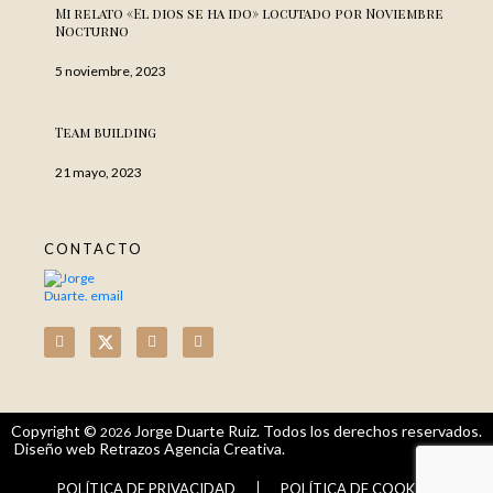
Mi relato «El dios se ha ido» locutado por Noviembre
Nocturno
5 noviembre, 2023
Team building
21 mayo, 2023
CONTACTO
Copyright ©
Jorge Duarte Ruiz. Todos los derechos reservados.
2026
Diseño web Retrazos Agencia Creativa.
POLÍTICA DE PRIVACIDAD
POLÍTICA DE COOKIES