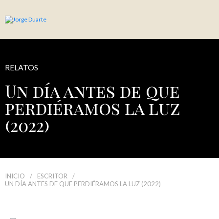
RELATOS
Un día antes de que
perdiéramos la luz
(2022)
INICIO
/
ESCRITOR
/
UN DÍA ANTES DE QUE PERDIÉRAMOS LA LUZ (2022)