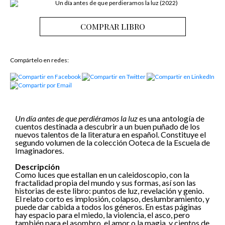
COMPRAR LIBRO
Compártelo en redes:
Un día antes de que perdiéramos la luz
es una antología de
cuentos destinada a descubrir a un buen puñado de los
nuevos talentos de la literatura en español. Constituye el
segundo volumen de la colección Ooteca de la Escuela de
Imaginadores.
Descripción
Como luces que estallan en un caleidoscopio, con la
fractalidad propia del mundo y sus formas, así son las
historias de este libro: puntos de luz, revelación y genio.
El relato corto es implosión, colapso, deslumbramiento, y
puede dar cabida a todos los géneros. En estas páginas
hay espacio para el miedo, la violencia, el asco, pero
también para el asombro, el amor o la magia, y cientos de