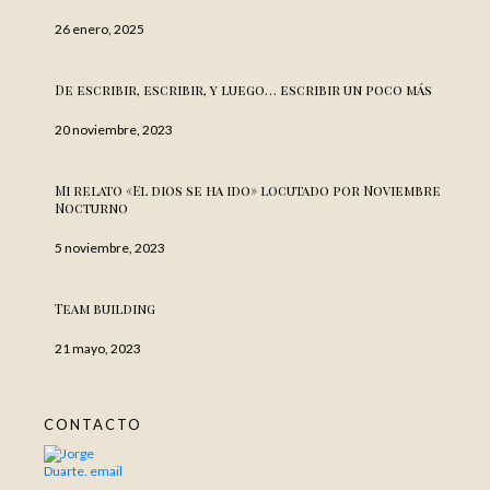
26 enero, 2025
De escribir, escribir, y luego… escribir un poco más
20 noviembre, 2023
Mi relato «El dios se ha ido» locutado por Noviembre
Nocturno
5 noviembre, 2023
Team building
21 mayo, 2023
CONTACTO