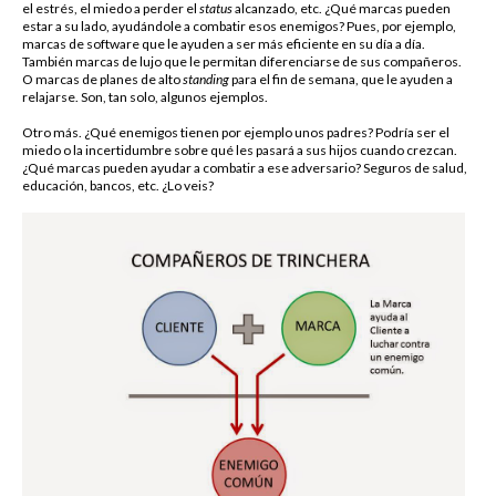
el estrés, el miedo a perder el
status
alcanzado, etc. ¿Qué marcas pueden
estar a su lado, ayudándole a combatir esos enemigos? Pues, por ejemplo,
marcas de software que le ayuden a ser más eficiente en su día a día.
También marcas de lujo que le permitan diferenciarse de sus compañeros.
O marcas de planes de alto
standing
para el fin de semana, que le ayuden a
relajarse. Son, tan solo, algunos ejemplos.
Otro más. ¿Qué enemigos tienen por ejemplo unos padres? Podría ser el
miedo o la incertidumbre sobre qué les pasará a sus hijos cuando crezcan.
¿Qué marcas pueden ayudar a combatir a ese adversario? Seguros de salud,
educación, bancos, etc. ¿Lo veis?
Solicitud de
Información