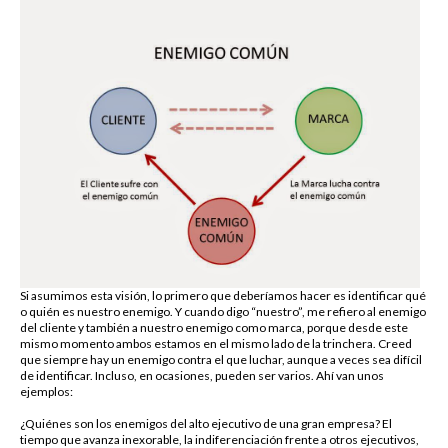
Si asumimos esta visión, lo primero que deberíamos hacer es identificar qué
o quién es nuestro enemigo. Y cuando digo “nuestro”, me refiero al enemigo
del cliente y también a nuestro enemigo como marca, porque desde este
mismo momento ambos estamos en el mismo lado de la trinchera. Creed
que siempre hay un enemigo contra el que luchar, aunque a veces sea difícil
de identificar. Incluso, en ocasiones, pueden ser varios. Ahí van unos
ejemplos:
¿Quiénes son los enemigos del alto ejecutivo de una gran empresa? El
tiempo que avanza inexorable, la indiferenciación frente a otros ejecutivos,