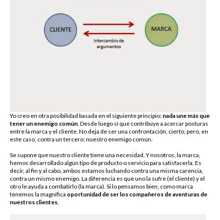
Yo creo en otra posibilidad basada en el siguiente principio:
nada une más que
tener un enemigo común
. Desde luego sí que contribuye a acercar posturas
entre la marca y el cliente. No deja de ser una confrontación, cierto, pero, en
este caso, contra un tercero: nuestro enemigo común.
Se supone que nuestro cliente tiene una necesidad. Y nosotros, la marca,
hemos desarrollado algún tipo de producto o servicio para satisfacerla. Es
decir, al fin y al cabo, ambos estamos luchando contra una misma carencia,
contra un mismo enemigo. La diferencia es que uno la sufre (el cliente) y el
otro le ayuda a combatirlo (la marca). Si lo pensamos bien, como marca
tenemos la magnifica
oportunidad de ser los compañeros de aventuras de
nuestros clientes
.