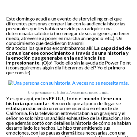
Este domingo acudí a un evento de storytelling en el que
diferentes personas compartían con la audiencia historias
personales que les habían servido para adquirir una
determinada sabiduría (no renegar de sus orígenes, no tener
miedo, atreverse a poner en marcha un negocio, etc.). Un
conocimiento que decidieron transmi
tir a todos los que nos encontrábamos allí.
La capacidad de
comunicar ese conocimiento a través de una historia y
la emoción que generaba en la audiencia fue
impresionante.
¡Ojo! Todo ello sin la ayuda de Power Point
(¿conseguiremos algún día liberarnos de él? Yo el primero
que conste).
Una persona con su historia. A veces no se necesita más.
Y es que aquí,
en los EE.UU., todo el mundo tiene una
historia que contar
. Recuerdo que al poco de llegar se
estaba produciendo un enorme incendio en el norte de
California. En la televisión entrevistaban a un granjero y el
señor no solo hizo un análisis exhaustivo de la situación, sino
que además contó con detalles la historia de cómo se habían
desarrollado los hechos. Lo hizo transmitiendo sus
emociones, con las pausas dramáticas necesarias, con una