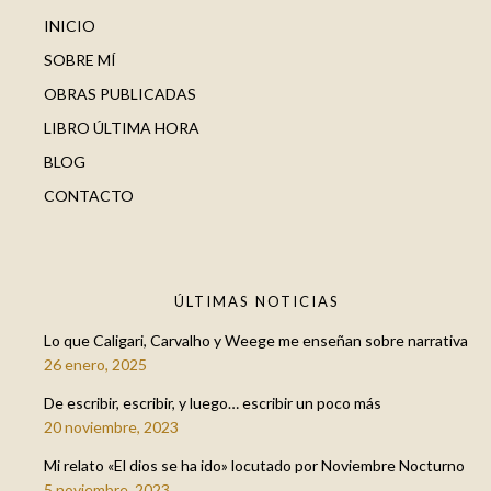
INICIO
SOBRE MÍ
OBRAS PUBLICADAS
LIBRO ÚLTIMA HORA
BLOG
CONTACTO
ÚLTIMAS NOTICIAS
Lo que Caligari, Carvalho y Weege me enseñan sobre narrativa
26 enero, 2025
De escribir, escribir, y luego… escribir un poco más
20 noviembre, 2023
Mi relato «El dios se ha ido» locutado por Noviembre Nocturno
5 noviembre, 2023