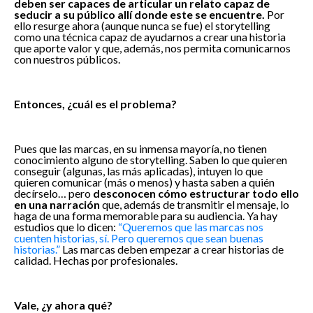
deben ser capaces de articular un relato capaz de
seducir a su público allí donde este se encuentre.
Por
ello resurge ahora (aunque nunca se fue) el storytelling
como una técnica capaz de ayudarnos a crear una historia
que aporte valor y que, además, nos permita comunicarnos
con nuestros públicos.
Entonces, ¿cuál es el problema?
Pues que las marcas, en su inmensa mayoría, no tienen
conocimiento alguno de storytelling. Saben lo que quieren
conseguir (algunas, las más aplicadas), intuyen lo que
quieren comunicar (más o menos) y hasta saben a quién
decírselo… pero
desconocen cómo estructurar todo ello
en una narración
que, además de transmitir el mensaje, lo
haga de una forma memorable para su audiencia. Ya hay
estudios que lo dicen:
“Queremos que las marcas nos
cuenten historias, sí. Pero queremos que sean buenas
historias.”
Las marcas deben empezar a crear historias de
calidad. Hechas por profesionales.
Vale, ¿y ahora qué?