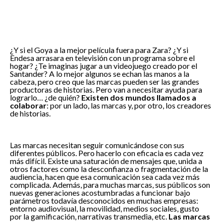
¿Y si el Goya a la mejor película fuera para Zara? ¿Y si
Endesa arrasara en televisión con un programa sobre el
hogar? ¿Te imaginas jugar a un videojuego creado por el
Santander? A lo mejor algunos se echan las manos a la
cabeza, pero creo que las marcas pueden ser las grandes
productoras de historias. Pero van a necesitar ayuda para
lograrlo… ¿de quién?
Existen dos mundos llamados a
colaborar
: por un lado, las marcas y, por otro, los creadores
de historias.
Las marcas necesitan seguir comunicándose con sus
diferentes públicos. Pero hacerlo con eficacia es cada vez
más difícil. Existe una saturación de mensajes que, unida a
otros factores como la desconfianza o fragmentación de la
audiencia, hacen que esa comunicación sea cada vez más
complicada. Además, para muchas marcas, sus públicos son
nuevas generaciones acostumbradas a funcionar bajo
parámetros todavía desconocidos en muchas empresas:
entorno audiovisual, la movilidad, medios sociales, gusto
por la gamificación, narrativas transmedia, etc.
Las marcas