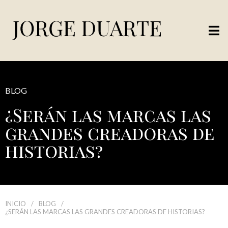
BLOG
¿Serán las marcas las
grandes creadoras de
historias?
INICIO
/
BLOG
/
¿SERÁN LAS MARCAS LAS GRANDES CREADORAS DE HISTORIAS?