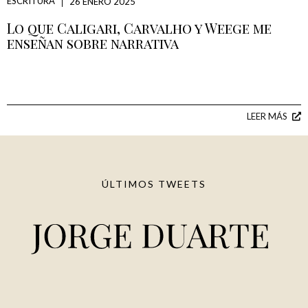
ESCRITURA
26 ENERO 2025
Lo que Caligari, Carvalho y Weege me
enseñan sobre narrativa
LEER MÁS
ÚLTIMOS TWEETS